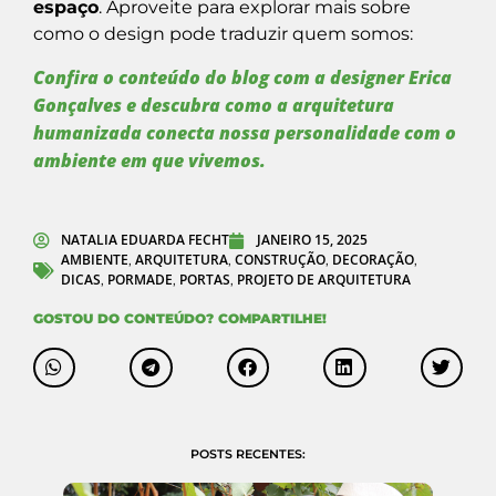
espaço
. Aproveite para explorar mais sobre
como o design pode traduzir quem somos:
Confira o conteúdo do blog com a designer Erica
Gonçalves e descubra como a arquitetura
humanizada conecta nossa personalidade com o
ambiente em que vivemos.
NATALIA EDUARDA FECHT
JANEIRO 15, 2025
AMBIENTE
ARQUITETURA
CONSTRUÇÃO
DECORAÇÃO
,
,
,
,
DICAS
PORMADE
PORTAS
PROJETO DE ARQUITETURA
,
,
,
GOSTOU DO CONTEÚDO? COMPARTILHE!
POSTS RECENTES: