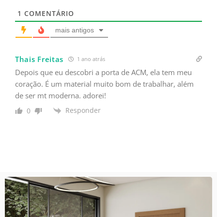
1
COMENTÁRIO
mais antigos
Thais Freitas
1 ano atrás
Depois que eu descobri a porta de ACM, ela tem meu
coração. É um material muito bom de trabalhar, além
de ser mt moderna. adorei!
Responder
0