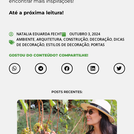
encontrar mais inspirações!
Até a próxima leitura!
NATALIA EDUARDA FECHT
OUTUBRO 3, 2024
AMBIENTE
ARQUITETURA
CONSTRUÇÃO
DECORAÇÃO
DICAS
,
,
,
,
DE DECORAÇÃO
ESTILOS DE DECORAÇÃO
PORTAS
,
,
GOSTOU DO CONTEÚDO? COMPARTILHE!
POSTS RECENTES: