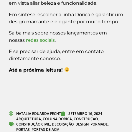
em vista aliar beleza e funcionalidade.
Em síntese, escolher a linha Dórica é garantir um
design marcante e elegante por muito tempo.
Saiba mais sobre nossos lançamentos em
redes sociais
nossas
.
E se precisar de ajuda, entre em contato
diretamente conosco.
Até a próxima leitura!
NATALIA EDUARDA FECHT
SETEMBRO 16, 2024
ARQUITETURA
COLUNA DÓRICA
CONSTRUÇÃO
,
,
,
CONSTRUÇÃO CIVIL
DECORAÇÃO
DESIGN
PORMADE
,
,
,
,
PORTAS
PORTAS DE ACM
,