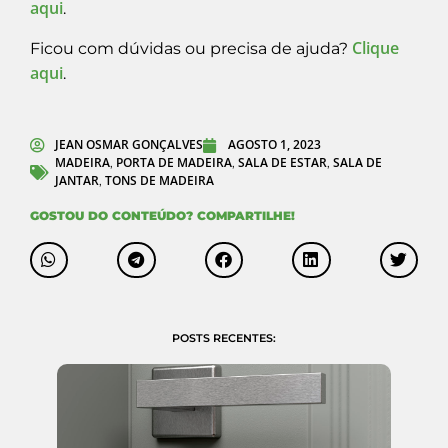
aqui
.
Clique
Ficou com dúvidas ou precisa de ajuda?
aqui
.
JEAN OSMAR GONÇALVES
AGOSTO 1, 2023
MADEIRA
PORTA DE MADEIRA
SALA DE ESTAR
SALA DE
,
,
,
JANTAR
TONS DE MADEIRA
,
GOSTOU DO CONTEÚDO? COMPARTILHE!
POSTS RECENTES: