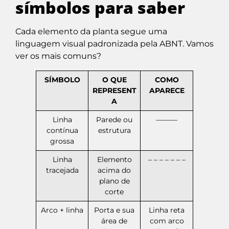
símbolos para saber
Cada elemento da planta segue uma
linguagem visual padronizada pela ABNT. Vamos
ver os mais comuns?
SÍMBOLO
O QUE
COMO
REPRESENT
APARECE
A
Linha
Parede ou
———
contínua
estrutura
grossa
Linha
Elemento
– – – – – – –
tracejada
acima do
plano de
corte
Arco + linha
Porta e sua
Linha reta
área de
com arco