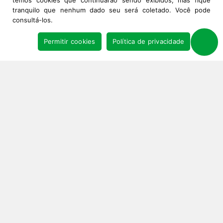
temos cookies que continuarão sendo exibidos, mas fique
tranquilo que nenhum dado seu será coletado. Você pode
consultá-los.
Permitir cookies
Política de privacidade