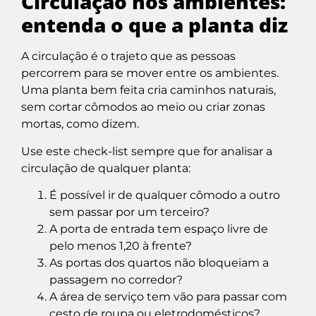
Circulação nos ambientes:
entenda o que a planta diz
A circulação é o trajeto que as pessoas
percorrem para se mover entre os ambientes.
Uma planta bem feita cria caminhos naturais,
sem cortar cômodos ao meio ou criar zonas
mortas, como dizem.
Use este check-list sempre que for analisar a
circulação de qualquer planta:
É possível ir de qualquer cômodo a outro
sem passar por um terceiro?
A porta de entrada tem espaço livre de
pelo menos 1,20 à frente?
As portas dos quartos não bloqueiam a
passagem no corredor?
A área de serviço tem vão para passar com
cesto de roupa ou eletrodomésticos?