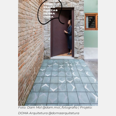
Foto: Dam Mol @dam.mol_fotografia | Projeto:
DOMA Arquitetura @domaarquitetura