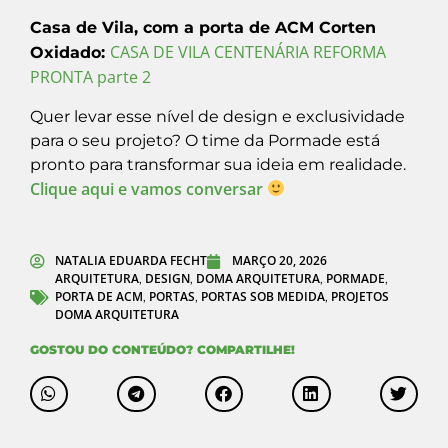
Casa de Vila, com a porta de ACM Corten
CASA DE VILA CENTENÁRIA REFORMA
Oxidado:
PRONTA parte 2
Quer levar esse nível de design e exclusividade
para o seu projeto? O time da Pormade está
pronto para transformar sua ideia em realidade.
Clique aqui e vamos conversar
NATALIA EDUARDA FECHT
MARÇO 20, 2026
ARQUITETURA
DESIGN
DOMA ARQUITETURA
PORMADE
,
,
,
,
PORTA DE ACM
PORTAS
PORTAS SOB MEDIDA
PROJETOS
,
,
,
DOMA ARQUITETURA
GOSTOU DO CONTEÚDO? COMPARTILHE!