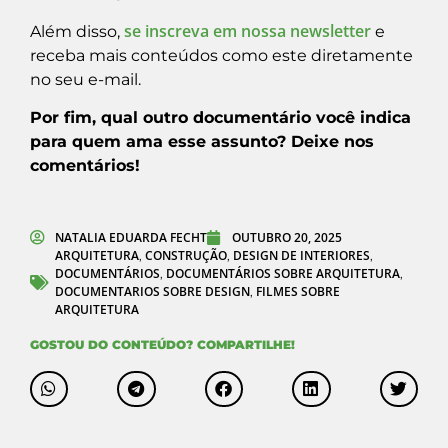
se inscreva em nossa newsletter
Além disso,
e
receba mais conteúdos como este diretamente
no seu e-mail.
Por fim, qual outro documentário você indica
para quem ama esse assunto? Deixe nos
comentários!
NATALIA EDUARDA FECHT
OUTUBRO 20, 2025
ARQUITETURA
CONSTRUÇÃO
DESIGN DE INTERIORES
,
,
,
DOCUMENTÁRIOS
DOCUMENTÁRIOS SOBRE ARQUITETURA
,
,
DOCUMENTARIOS SOBRE DESIGN
FILMES SOBRE
,
ARQUITETURA
GOSTOU DO CONTEÚDO? COMPARTILHE!