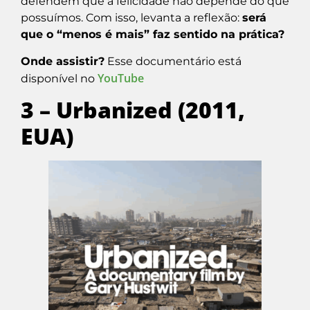
defendem que a felicidade não depende do que
possuímos. Com isso, levanta a reflexão:
será
que o “menos é mais” faz sentido na prática?
Onde assistir?
Esse documentário está
YouTube
disponível no
3 – Urbanized (2011,
EUA)