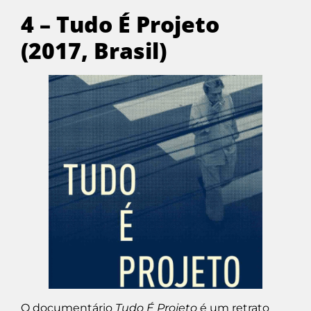
4 – Tudo É Projeto
(2017, Brasil)
O documentário
Tudo É Projeto
é um retrato