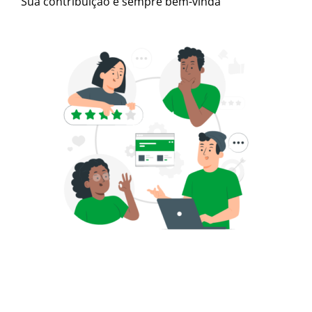
Sua contribuição é sempre bem-vinda