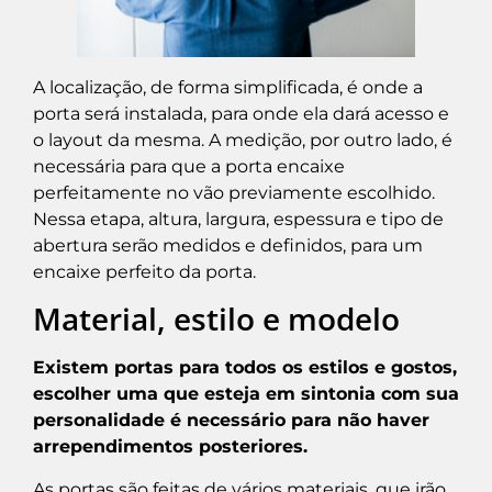
A localização, de forma simplificada, é onde a
porta será instalada, para onde ela dará acesso e
o layout da mesma. A medição, por outro lado, é
necessária para que a porta encaixe
perfeitamente no vão previamente escolhido.
Nessa etapa, altura, largura, espessura e tipo de
abertura serão medidos e definidos, para um
encaixe perfeito da porta.
Material, estilo e modelo
Existem portas para todos os estilos e gostos,
escolher uma que esteja em sintonia com sua
personalidade é necessário para não haver
arrependimentos posteriores.
As portas são feitas de vários materiais, que irão