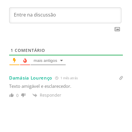
1
COMENTÁRIO
mais antigos
Damásia Lourenço
1 mês atrás
Texto amigável e esclarecedor.
Responder
0