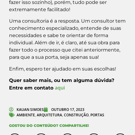
fazer isso sozinho), porém, tudo pode ser
extremamente facilitado!
Uma consultoria é a resposta. Um consultor tem
conhecimento especializado, entende de suas
necessidades e sabe te orientar de forma
individual. Além de ir, é claro, até sua obra para
fazer todo o processo que citei anteriormente,
para que a sua porta, seja apenas sua!
Enfim, espero ter ajudado em suas escolhas!
Quer saber mais, ou tem alguma dúvida?
aqui
Entre em contato
KAUAN SIMOES
OUTUBRO 17, 2023
AMBIENTE
ARQUITETURA
CONSTRUÇÃO
PORTAS
,
,
,
GOSTOU DO CONTEÚDO? COMPARTILHE!