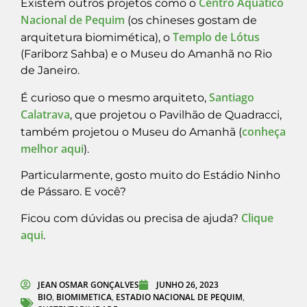
Centro Aquático
Existem outros projetos como o
Nacional de Pequim
(os chineses gostam de
Templo de Lótus
arquitetura biomimética), o
(Fariborz Sahba) e o Museu do Amanhã no Rio
de Janeiro.
Santiago
É curioso que o mesmo arquiteto,
Calatrava
, que projetou o Pavilhão de Quadracci,
conheça
também projetou o Museu do Amanhã (
melhor aqui
).
Particularmente, gosto muito do Estádio Ninho
de Pássaro. E você?
Clique
Ficou com dúvidas ou precisa de ajuda?
aqui
.
JEAN OSMAR GONÇALVES
JUNHO 26, 2023
BIO
BIOMIMETICA
ESTADIO NACIONAL DE PEQUIM
,
,
,