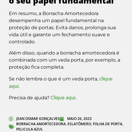
o seu papel fundamental
Em resumo, a Borracha Amortecedora
desempenha um papel fundamental na
proteção de portas. Evita danos, prolonga sua
vida útil e garante um fechamento suave e
controlado.
Além disso, quando a borracha amortecedora é
combinada com um veda porta, por exemplo, a
proteção fica completa.
clique
Se não lembra o que é um veda porta,
aqui
.
Clique aqui
Precisa de ajuda?
.
JEAN OSMAR GONÇALVES
MAIO 26, 2023
BORRACHA AMORTECEDORA
ESLATÔMERO
FOLHA DE PORTA
,
,
,
PELICULA AZUL