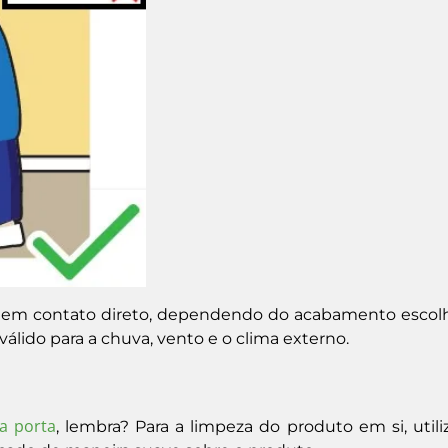
do em contato direto, dependendo do acabamento escolh
álido para a chuva, vento e o clima externo.
da porta
, lembra? Para a limpeza do produto em si, util