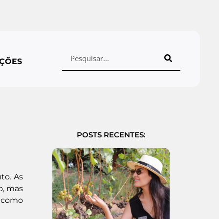
ÇÕES
POSTS RECENTES:
to. As
o, mas
, como