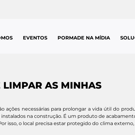
OMOS
EVENTOS
PORMADE NA MÍDIA
SOLU
 LIMPAR AS MINHAS
o ações necessárias para prolongar a vida útil do produ
m instalados na construção. É um produto de acabament
 isso, o local precisa estar protegido do clima externo