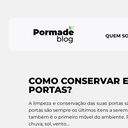
QUEM S
COMO CONSERVAR E
PORTAS?
A limpeza e conservação das suas portas sã
portas são sempre os últimos itens a sere
também é o primeiro móvel do ambiente. Por
chuva, sol, vento…