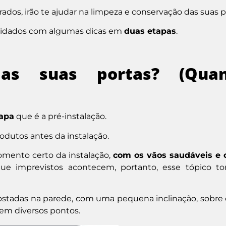
rados, irão te ajudar na limpeza e conservação das suas p
cuidados com algumas dicas em
duas etapas
.
as suas portas? (Qua
tapa
que é a pré-instalação.
odutos antes da instalação.
mento certo da instalação,
com os vãos saudáveis e
e imprevistos acontecem, portanto, esse tópico to
ostadas na parede, com uma pequena inclinação, sobre 
em diversos pontos.