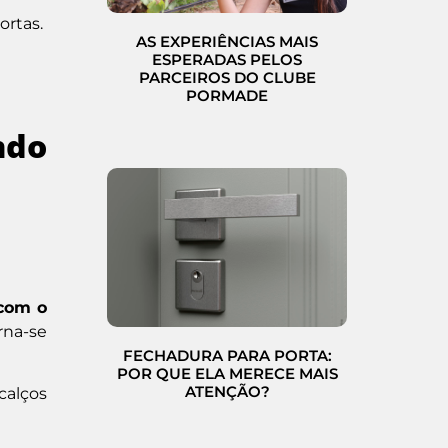
ortas.
AS EXPERIÊNCIAS MAIS
ESPERADAS PELOS
PARCEIROS DO CLUBE
PORMADE
ndo
 com o
rna-se
FECHADURA PARA PORTA:
POR QUE ELA MERECE MAIS
ATENÇÃO?
calços