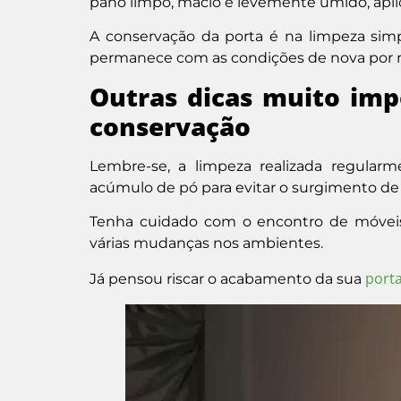
pano limpo, macio e levemente úmido, apli
A conservação da porta é na limpeza sim
permanece com as condições de nova por 
Outras dicas muito imp
conservação
Lembre-se, a limpeza realizada regular
acúmulo de pó para evitar o surgimento d
Tenha cuidado com o encontro de móveis e
várias mudanças nos ambientes.
port
Já pensou riscar o acabamento da sua