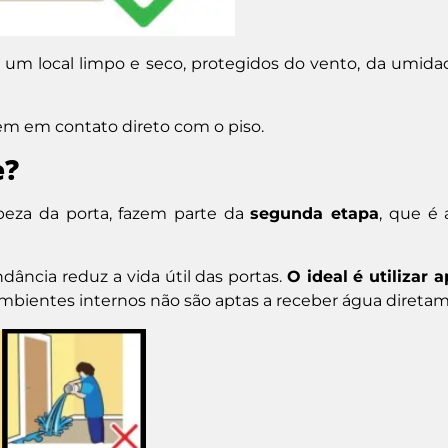
 um local limpo e seco, protegidos do vento, da umidad
em em contato direto com o piso.
e?
eza da porta, fazem parte da
segunda etapa
, que é 
ncia reduz a vida útil das portas.
O ideal é utilizar 
ambientes internos não são aptas a receber água direta