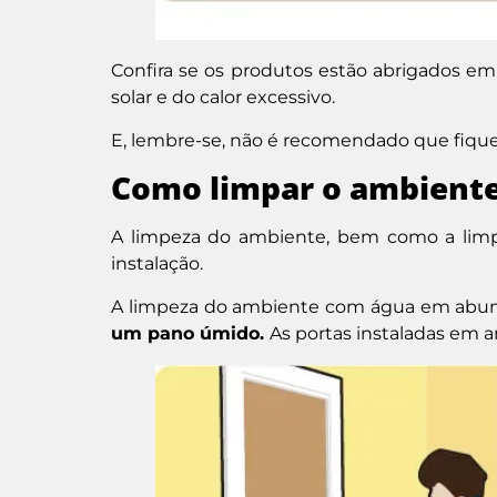
Confira se os produtos estão abrigados em
solar e do calor excessivo.
E, lembre-se, não é recomendado que fiqu
Como limpar o ambient
A limpeza do ambiente, bem como a limp
instalação.
A limpeza do ambiente com água em abundâ
um pano úmido.
As portas instaladas em 