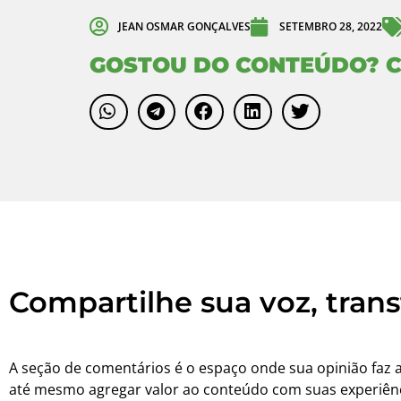
JEAN OSMAR GONÇALVES
SETEMBRO 28, 2022
GOSTOU DO CONTEÚDO? C
Compartilhe sua voz, tran
A seção de comentários é o espaço onde sua opinião faz a d
até mesmo agregar valor ao conteúdo com suas experiênc