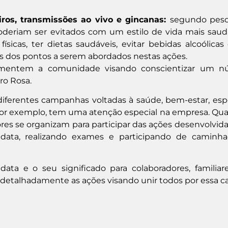
iros, transmissões ao vivo e gincanas:
segundo pesq
deriam ser evitados com um estilo de vida mais saud
físicas, ter dietas saudáveis, evitar bebidas alcoólicas
uns dos pontos a serem abordados nestas ações.
imentem a comunidade visando conscientizar um n
ro Rosa.
ferentes campanhas voltadas à saúde, bem-estar, esp
or exemplo, tem uma atenção especial na empresa. Qu
es se organizam para participar das ações desenvolvida
 data, realizando exames e participando de caminh
ta e o seu significado para colaboradores, familiar
 detalhadamente as ações visando unir todos por essa c