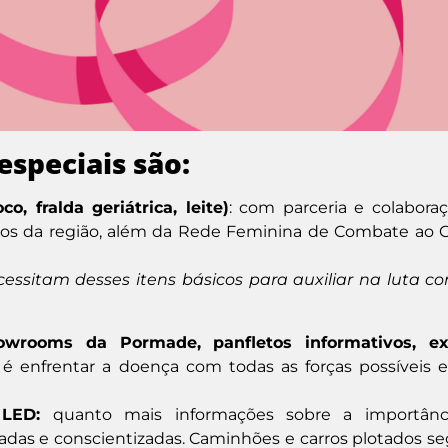
especiais são:
, fralda geriátrica, leite)
: com parceria e colabora
dos da região, além da Rede Feminina de Combate ao 
sitam desses itens básicos para auxiliar na luta co
owrooms da Pormade, panfletos informativos, e
a é enfrentar a doença com todas as forças possíveis e
e LED:
quanto mais informações sobre a importânc
das e conscientizadas. Caminhões e carros plotados se