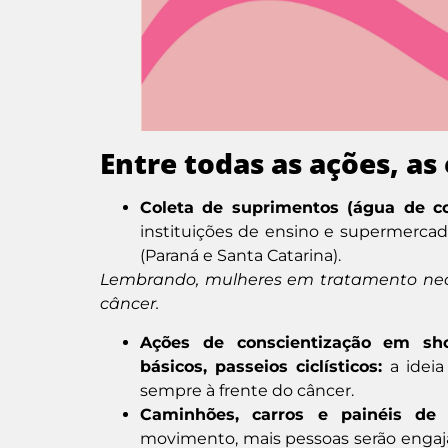
Entre todas as ações, as 
Coleta de suprimentos (água de coco
instituições de ensino e supermerca
(Paraná e Santa Catarina).
Lembrando, mulheres em tratamento neces
câncer.
Ações de conscientização em sh
básicos, passeios ciclísticos:
a idei
sempre à frente do câncer.
Caminhões, carros e painéis d
movimento, mais pessoas serão engaja