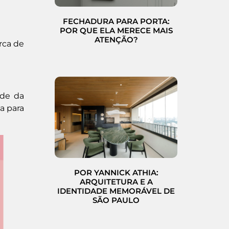
FECHADURA PARA PORTA:
POR QUE ELA MERECE MAIS
ATENÇÃO?
rca de
ade da
a para
POR YANNICK ATHIA:
ARQUITETURA E A
IDENTIDADE MEMORÁVEL DE
SÃO PAULO