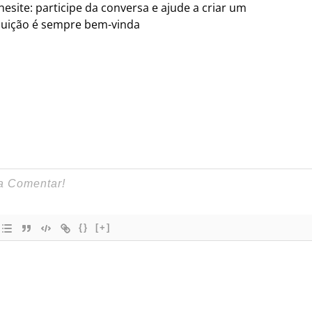
site: participe da conversa e ajude a criar um
ibuição é sempre bem-vinda
{}
[+]