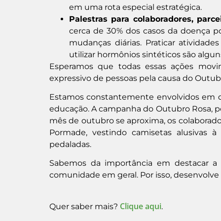
em uma rota especial estratégica.
Palestras para colaboradores, parce
cerca de 30% dos casos da doença po
mudanças diárias. Praticar atividades 
utilizar hormônios sintéticos são alg
Esperamos que todas essas ações mov
expressivo de pessoas pela causa do Outub
Estamos constantemente envolvidos em di
educação. A campanha do Outubro Rosa, p
mês de outubro se aproxima, os colaborador
Pormade, vestindo camisetas alusivas à
pedaladas.
Sabemos da importância em destacar a da
comunidade em geral. Por isso, desenvolve
Clique aqui
Quer saber mais?
.