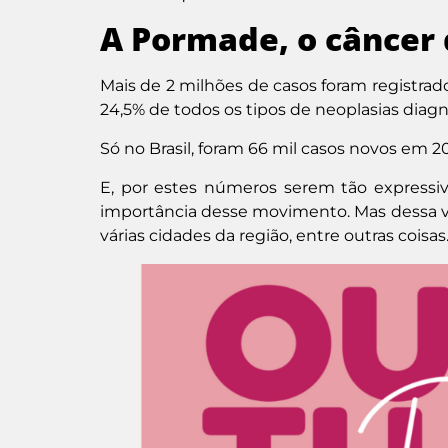
A Pormade, o câncer
Mais de 2 milhões de casos foram registr
24,5% de todos os tipos de neoplasias diag
Só no Brasil, foram 66 mil casos novos em 2
E, por estes números serem tão expressi
importância desse movimento. Mas dessa ve
várias cidades da região, entre outras coisas