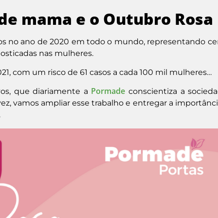
 de mama e o Outubro Rosa
ados no ano de 2020 em todo o mundo,
representando ce
nosticadas nas mulheres.
021, com um risco de 61 casos a cada 100 mil mulheres…
Pormade
vos, que diariamente a
conscientiza a socied
z, vamos ampliar esse trabalho e entregar a importânci
.