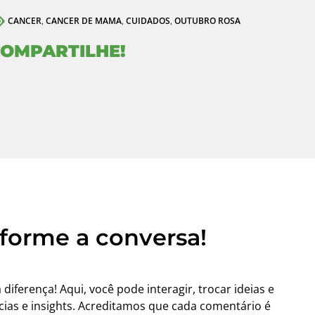
CANCER
CANCER DE MAMA
CUIDADOS
OUTUBRO ROSA
,
,
,
OMPARTILHE!
sforme a conversa!
iferença! Aqui, você pode interagir, trocar ideias e
ias e insights. Acreditamos que cada comentário é