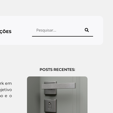
ÇÕES
POSTS RECENTES:
ork em
jetivo
ão e o