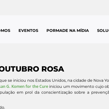
OMOS
EVENTOS
PORMADE NA MÍDIA
SOLU
 OUTUBRO ROSA
e se iniciou nos Estados Unidos, na cidade de Nova Y
an G. Komen for the Cure
iniciou um movimento cujo ob
opulação em prol da conscientização sobre a prevenç
do.