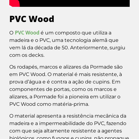
PVC Wood
PVC Wood
O
é um composto que utiliza a
madeira e o PVC, uma tecnologia alemã que
vem lá da década de 50. Anteriormente, surgiu
com os decks.
Os rodapés, marcos e alizares da Pormade são
em PVC Wood. O material é mais resistente, à
prova d’água e é contra a ação de cupins. Em
componentes de portas, como os marcos e
alizares, a Pormade foi a pioneira em utilizar o
PVC Wood como matéria-prima.
O material apresenta a resistência mecânica da
madeira e a impermeabilidade do PVC, fazendo
com que seja altamente resistente a agentes
biológicos, como fungos e cupins, não propague