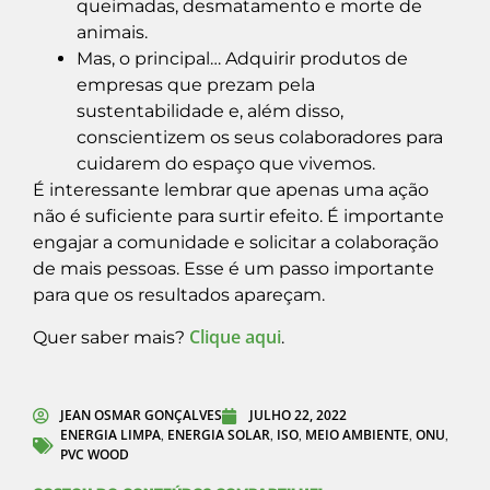
queimadas, desmatamento e morte de
animais.
Mas, o principal… Adquirir produtos de
empresas que prezam pela
sustentabilidade e, além disso,
conscientizem os seus colaboradores para
cuidarem do espaço que vivemos.
É interessante lembrar que apenas uma ação
não é suficiente para surtir efeito. É importante
engajar a comunidade e solicitar a colaboração
de mais pessoas. Esse é um passo importante
para que os resultados apareçam.
Clique aqui
Quer saber mais?
.
JEAN OSMAR GONÇALVES
JULHO 22, 2022
ENERGIA LIMPA
ENERGIA SOLAR
ISO
MEIO AMBIENTE
ONU
,
,
,
,
,
PVC WOOD