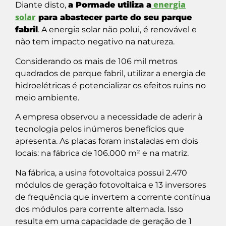
energia
Diante disto,
a Pormade utiliza a
solar
para abastecer parte do seu parque
fabril
. A energia solar não polui, é renovável e
não tem impacto negativo na natureza.
Considerando os mais de 106 mil metros
quadrados de parque fabril, utilizar a energia de
hidroelétricas é potencializar os efeitos ruins no
meio ambiente.
A empresa observou a necessidade de aderir à
tecnologia pelos inúmeros benefícios que
apresenta. As placas foram instaladas em dois
locais: na fábrica de 106.000 m² e na matriz.
Na fábrica, a usina fotovoltaica possui 2.470
módulos de geração fotovoltaica e 13 inversores
de frequência que invertem a corrente contínua
dos módulos para corrente alternada. Isso
resulta em uma capacidade de geração de 1