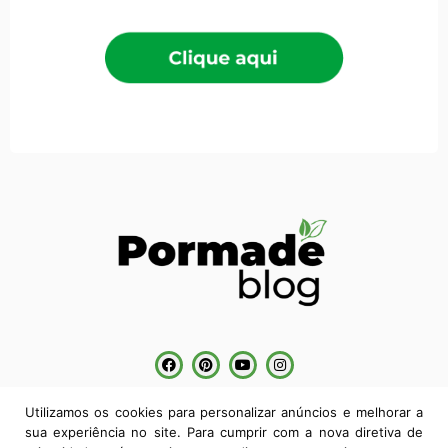
POLÍTICA DE PRIVACIDADE
Utilizamos os cookies para personalizar anúncios e melhorar a
sua experiência no site. Para cumprir com a nova diretiva de