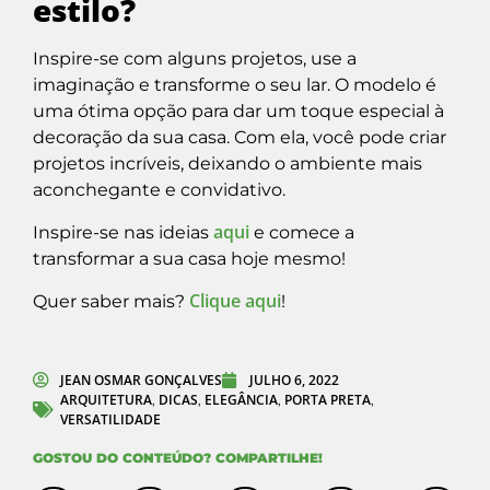
estilo?
Inspire-se com alguns projetos, use a
imaginação e transforme o seu lar. O modelo é
uma ótima opção para dar um toque especial à
decoração da sua casa. Com ela, você pode criar
projetos incríveis, deixando o ambiente mais
aconchegante e convidativo.
aqui
Inspire-se nas ideias
e comece a
transformar a sua casa hoje mesmo!
Clique aqui
Quer saber mais?
!
JEAN OSMAR GONÇALVES
JULHO 6, 2022
ARQUITETURA
DICAS
ELEGÂNCIA
PORTA PRETA
,
,
,
,
VERSATILIDADE
GOSTOU DO CONTEÚDO? COMPARTILHE!