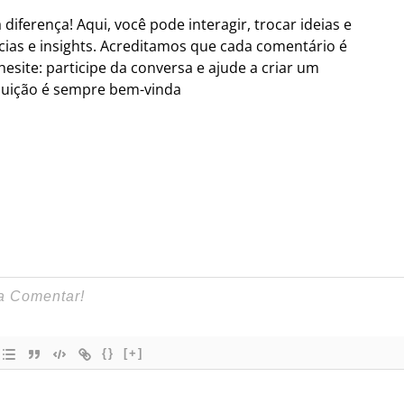
iferença! Aqui, você pode interagir, trocar ideias e
ias e insights. Acreditamos que cada comentário é
site: participe da conversa e ajude a criar um
ibuição é sempre bem-vinda
{}
[+]