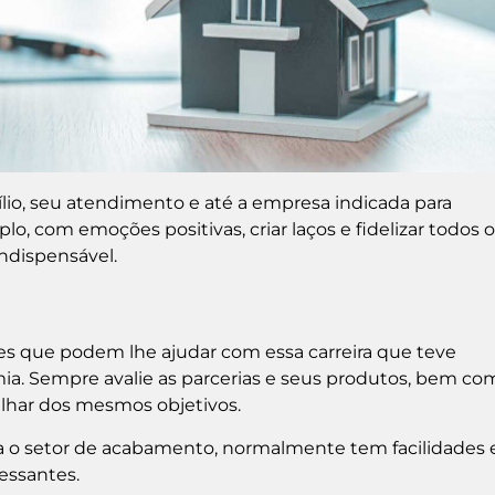
ílio, seu atendimento e até a empresa indicada para
lo, com emoções positivas, criar laços e fidelizar todos 
indispensável.
es que podem lhe ajudar com essa carreira que teve
ia. Sempre avalie as parcerias e seus produtos, bem co
ilhar dos mesmos objetivos.
a o setor de acabamento, normalmente tem facilidades
ressantes.