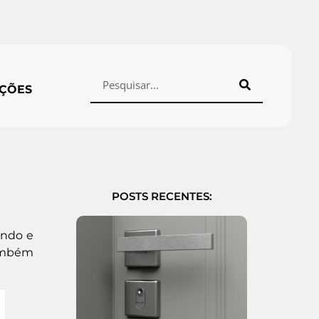
ÇÕES
POSTS RECENTES:
ando e
também