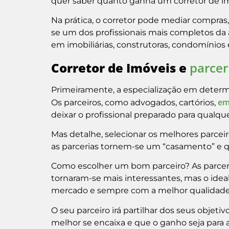
quer saber quanto ganha um corretor de im
Na prática, o corretor pode mediar compras,
se um dos profissionais mais completos da á
em imobiliárias, construtoras, condomíni
Corretor de Imóveis e
parcer
Primeiramente, a especialização em determi
em
Os parceiros, como advogados, cartórios,
deixar o profissional preparado para qualque
Mas detalhe, selecionar os melhores parceir
as parcerias tornem-se um “casamento” e 
Como escolher um bom parceiro? As parceri
tornaram-se mais interessantes, mas o idea
mercado e sempre com a melhor qualidade 
O seu parceiro irá partilhar dos seus objet
melhor se encaixa e que o ganho seja para