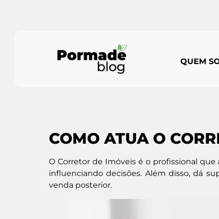
QUEM S
COMO ATUA O CORR
O Corretor de Imóveis é o profissional que 
influenciando decisões. Além disso, dá s
venda posterior.