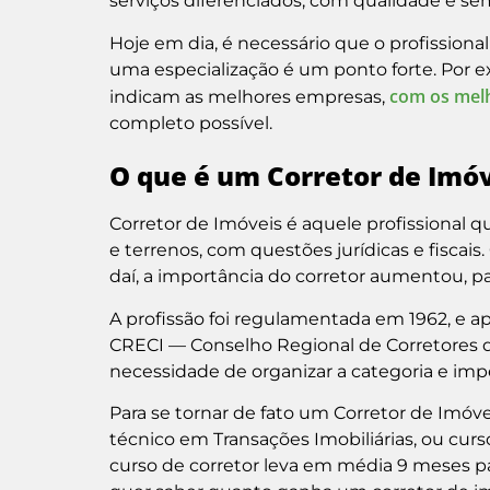
serviços diferenciados, com qualidade e se
Hoje em dia, é necessário que o profissiona
uma especialização é um ponto forte. Por e
com os mel
indicam as melhores empresas,
completo possível.
O que é um Corretor de Imó
Corretor de Imóveis é aquele profissional q
e terrenos, com questões jurídicas e fiscais.
daí, a importância do corretor aumentou, p
A profissão foi regulamentada em 1962, e ap
CRECI — Conselho Regional de Corretores de
necessidade de organizar a categoria e impe
Para se tornar de fato um Corretor de Imóvei
técnico em Transações Imobiliárias, ou curso
curso de corretor leva em média 9 meses pa