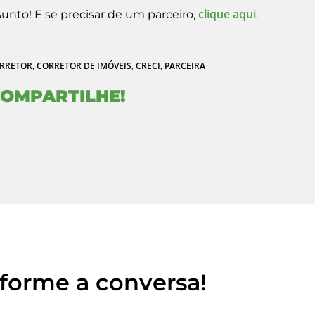
clique aqui
unto! E se precisar de um parceiro,
.
RRETOR
CORRETOR DE IMÓVEIS
CRECI
PARCEIRA
,
,
,
OMPARTILHE!
sforme a conversa!