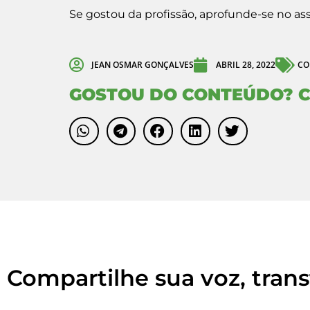
Se gostou da profissão, aprofunde-se no ass
JEAN OSMAR GONÇALVES
ABRIL 28, 2022
CO
GOSTOU DO CONTEÚDO? C
Compartilhe sua voz, tran