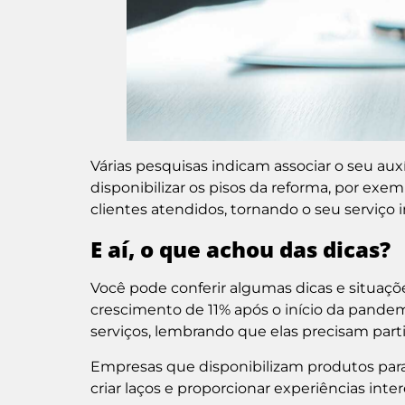
Várias pesquisas indicam associar o seu aux
disponibilizar os pisos da reforma, por exemp
clientes atendidos, tornando o seu serviço 
E aí, o que achou das dicas?
Você pode conferir algumas dicas e situaçõ
crescimento de 11% após o início da pandem
serviços, lembrando que elas precisam part
Empresas que disponibilizam produtos par
criar laços e proporcionar experiências inte