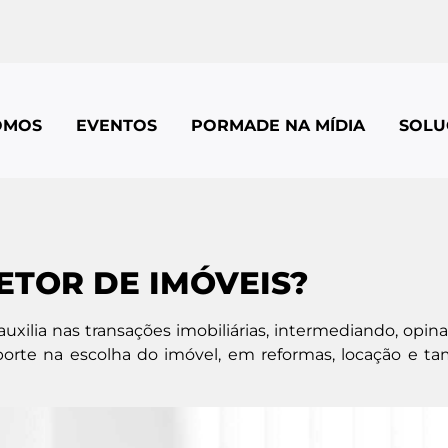
OMOS
EVENTOS
PORMADE NA MÍDIA
SOLU
ETOR DE IMÓVEIS?
auxilia nas transações imobiliárias, intermediando, opin
uporte na escolha do imóvel, em reformas, locação e 