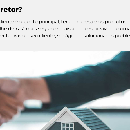
retor?
liente é o ponto principal, ter a empresa e os produtos i
lhe deixará mais seguro e mais apto a estar vivendo um
ctativas do seu cliente, ser ágil em solucionar os prob